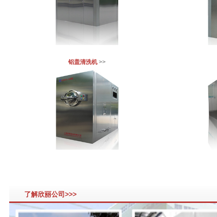
铝盖清洗机
>>
了解欣丽公司>>>