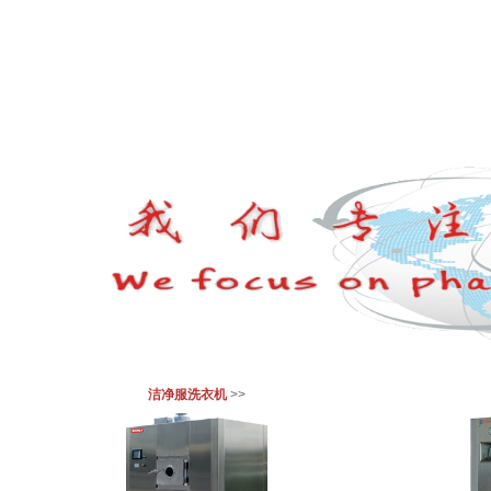
洁净服洗衣机
>>